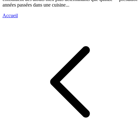
années passées dans une cuisine...
Accueil