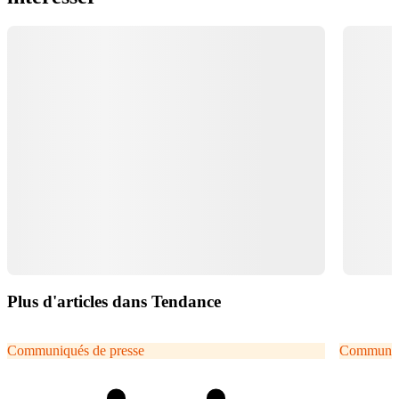
Plus d'articles dans Tendance
Communiqués de presse
Communiqu