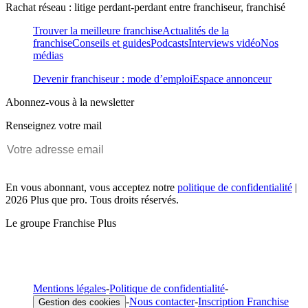
Rachat réseau : litige perdant-perdant entre franchiseur, franchisé
Trouver la meilleure franchise
Actualités de la
franchise
Conseils et guides
Podcasts
Interviews vidéo
Nos
médias
Devenir franchiseur : mode d’emploi
Espace annonceur
Abonnez-vous à la newsletter
Renseignez votre mail
En vous abonnant, vous acceptez notre
politique de confidentialité
|
2026 Plus que pro. Tous droits réservés.
Le groupe Franchise Plus
Mentions légales
-
Politique de confidentialité
-
-
Nous contacter
-
Inscription Franchise
Gestion des cookies