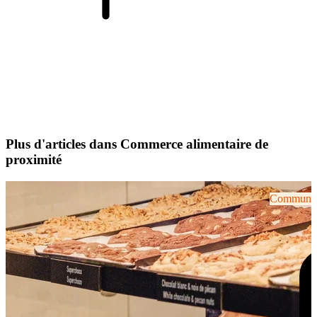
Plus d'articles dans Commerce alimentaire de
proximité
Communiqu