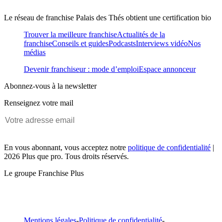
Le réseau de franchise Palais des Thés obtient une certification bio
Trouver la meilleure franchise
Actualités de la
franchise
Conseils et guides
Podcasts
Interviews vidéo
Nos
médias
Devenir franchiseur : mode d’emploi
Espace annonceur
Abonnez-vous à la newsletter
Renseignez votre mail
En vous abonnant, vous acceptez notre
politique de confidentialité
|
2026 Plus que pro. Tous droits réservés.
Le groupe Franchise Plus
Mentions légales
-
Politique de confidentialité
-