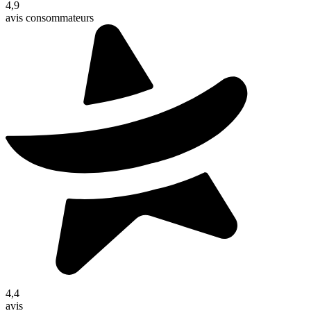
4,9
avis consommateurs
4,4
avis