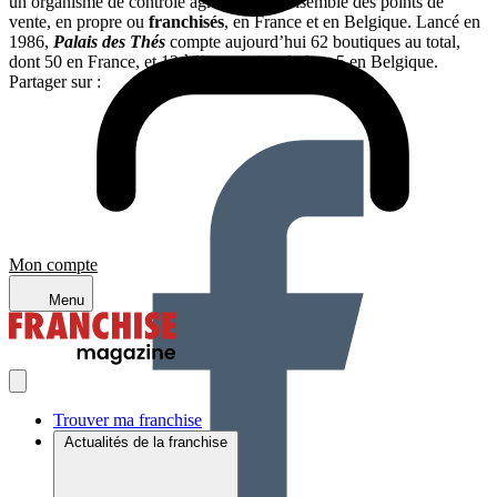
un organisme de contrôle agréé, pour l’ensemble des points de
vente, en propre ou
franchisés
, en France et en Belgique. Lancé en
1986,
Palais des Thés
compte aujourd’hui 62 boutiques au total,
dont 50 en France, et 12 à l’international, dont 5 en Belgique.
Partager sur :
Mon compte
Menu
Trouver ma franchise
Actualités de la franchise