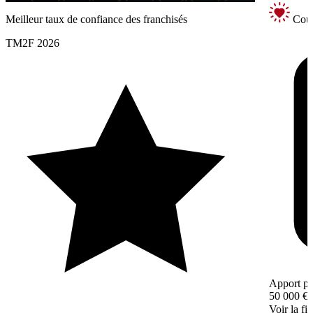
Meilleur taux de confiance des franchisés
Coup
TM2F 2026
Apport pe
50 000 €
Voir la fi