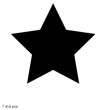
7 414
avis