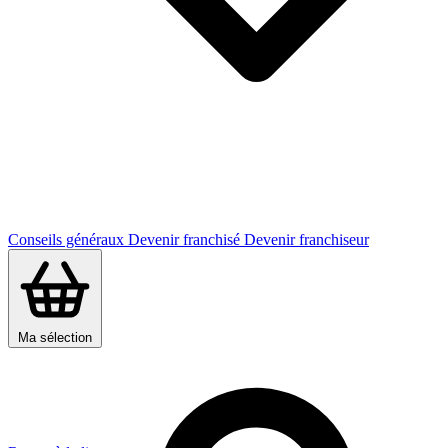
Conseils généraux
Devenir franchisé
Devenir franchiseur
Ma sélection