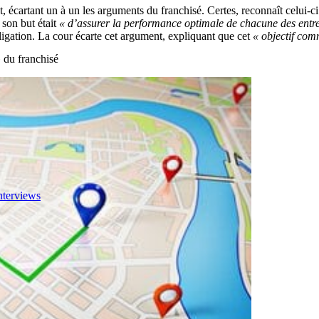
t, écartant un à un les arguments du franchisé. Certes, reconnaît celui-ci
 son but était
« d’assurer la performance optimale de chacune des entre
bligation. La cour écarte cet argument, expliquant que cet
« objectif co
 du franchisé
nterviews