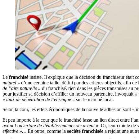
Le
franchisé
insiste. Il explique que la décision du franchiseur était 
naturel »
d’une certaine taille, défini par des critères objectifs, afin d
de l’aire naturelle »
du franchisé, rien dans les pièces transmises au p
pour justifier sa décision d’affilier un nouveau partenaire, invoquait
« 
« taux de pénétration de l’enseigne »
sur le marché local.
Selon la cour, les effets économiques de la nouvelle adhésion sont « 
Et peu importe à la cour que le franchisé fasse un lien direct entre l’a
avant l’ouverture de l’établissement concurrent ».
Or, leur crainte de v
effective »…
En outre, comme la
société franchisée
a rejoint une autr