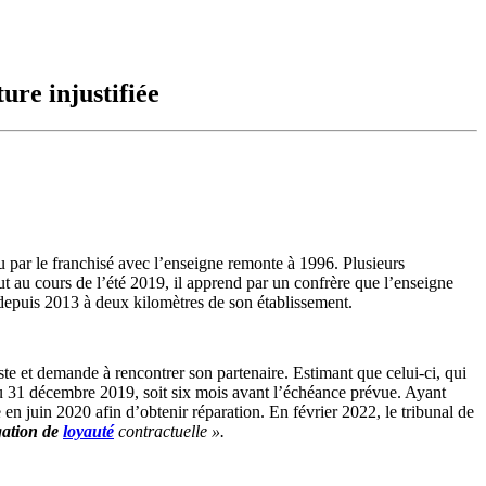
ure injustifiée
lu par le franchisé avec l’enseigne remonte à 1996. Plusieurs
ut au cours de l’été 2019, il apprend par un confrère que l’enseigne
té depuis 2013 à deux kilomètres de son établissement.
ste et demande à rencontrer son partenaire. Estimant que celui-ci, qui
u 31 décembre 2019, soit six mois avant l’échéance prévue. Ayant
e en juin 2020 afin d’obtenir réparation. En février 2022, le tribunal de
gation de
loyauté
contractuelle ».