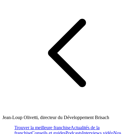
Jean-Loup Olivetti, directeur du Développement Brisach
Trouver la meilleure franchise
Actualités de la
franchise
Conseils et guides
Podcasts
Interviews vidéo
Nos