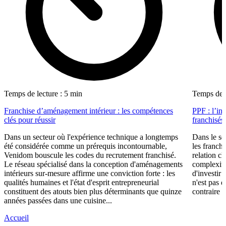
Temps de lecture : 5 min
Temps de l
Franchise d’aménagement intérieur : les compétences
PPF : l’in
clés pour réussir
franchisés
Dans un secteur où l'expérience technique a longtemps
Dans le se
été considérée comme un prérequis incontournable,
les franch
Venidom bouscule les codes du recrutement franchisé.
relation cl
Le réseau spécialisé dans la conception d'aménagements
complexité
intérieurs sur-mesure affirme une conviction forte : les
d'investir 
qualités humaines et l'état d'esprit entrepreneurial
n'est pas 
constituent des atouts bien plus déterminants que quinze
contraire d
années passées dans une cuisine...
Accueil