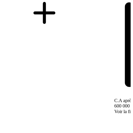
C.A après
600 000 
Voir la fi