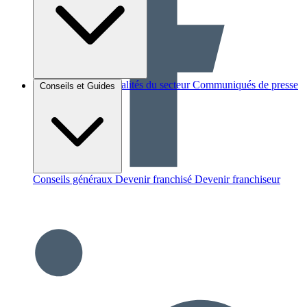
Brèves et actus
Actualités du secteur
Communiqués de presse
Conseils et Guides
Interviews
Conseils généraux
Devenir franchisé
Devenir franchiseur