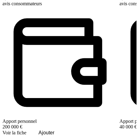
avis consommateurs
avis con
Apport personnel
Apport pe
200 000 €
40 000 €
Voir la fiche
Ajouter