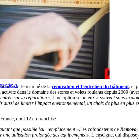
nterviews
itionne sur le marché de la
rénovation et l’entretien du bâtiment
, et 
n activité dans le domaine des stores et volets roulants depuis 2009 (ave
entrée sur la réparation »
. Une option selon eux
« souvent sous-exploit
is aussi de limiter l’impact environnemental, un choix de plus en plus es
France, dont 12 en franchise
 autant que possible leur remplacement »
, les cofondateurs de
Removo
,
r une utilisation prolongée des équipements ».
L’enseigne, qui dispose