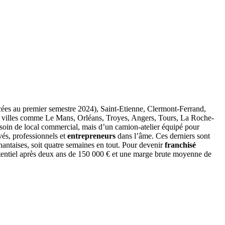
ancées au premier semestre 2024), Saint-Etienne, Clermont-Ferrand,
 villes comme Le Mans, Orléans, Troyes, Angers, Tours, La Roche-
soin de local commercial, mais d’un camion-atelier équipé pour
vés, professionnels et
entrepreneurs
dans l’âme. Ces derniers sont
antaises, soit quatre semaines en tout. Pour devenir
franchisé
tentiel après deux ans de 150 000 € et une marge brute moyenne de