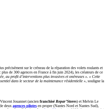
plus précisément sur le créneau de la réparation des volets roulants et
c plus de 300 agences en France à fin juin 2024), les créateurs de ce
ée, au profit d’interventions plus invasives et onéreuses ». « Cette
sentiel dans le secteur de la maintenance résidentielle »
, souligne la
 Vincent Jouannet (ancien
franchisé
Repar’Stores
) et Melvin Le
 de deux
agences pilotes
en propre (Nantes Nord et Nantes Sud),