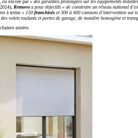
,
ou encore par
« des garanties prolongées sur les équipements installés
 2024),
Removo
a pour objectifs
« de construire un réseau national d’e
érer à terme
« 150
franchisés
et 300 à 400 camions d’intervention sur tou
des volets roulants et portes de garage, de manière homogène et transp
ochaines années