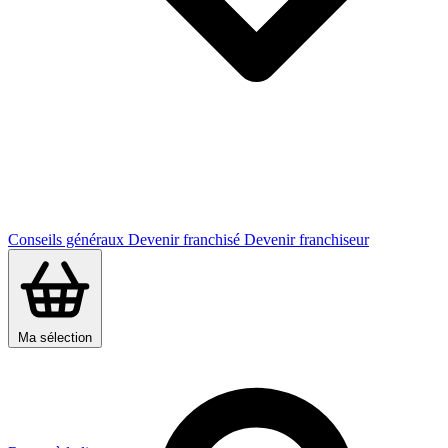
Conseils généraux
Devenir franchisé
Devenir franchiseur
Ma sélection