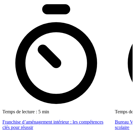
Temps de lecture : 5 min
Temps de l
Franchise d’aménagement intérieur : les compétences
Bureau Val
clés pour réussir
scolaire