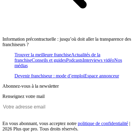
Information précontractuelle : jusqu’où doit aller la transparence des
franchiseurs ?
Trouver la meilleure franchise
Actualités de la
franchise
Conseils et guides
Podcasts
Interviews vidéo
Nos
médias
Devenir franchiseur : mode d’emploi
Espace annonceur
Abonnez-vous à la newsletter
Renseignez votre mail
En vous abonnant, vous acceptez notre
politique de confidentialité
|
2026 Plus que pro. Tous droits réservés.