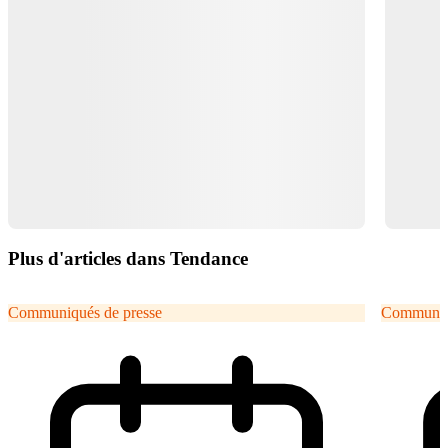
Plus d'articles dans Tendance
Communiqués de presse
Communiqu