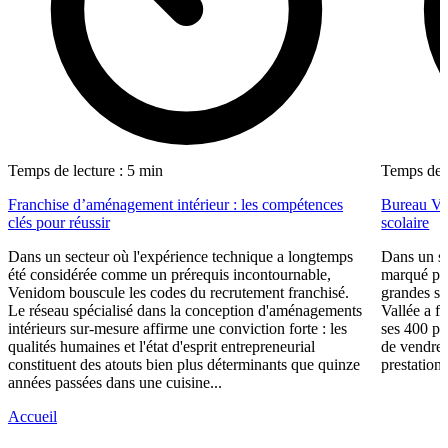
Temps de lecture : 5 min
Temps de l
Franchise d’aménagement intérieur : les compétences
Bureau Val
clés pour réussir
scolaire
Dans un secteur où l'expérience technique a longtemps
Dans un se
été considérée comme un prérequis incontournable,
marqué par
Venidom bouscule les codes du recrutement franchisé.
grandes su
Le réseau spécialisé dans la conception d'aménagements
Vallée a fa
intérieurs sur-mesure affirme une conviction forte : les
ses 400 po
qualités humaines et l'état d'esprit entrepreneurial
de vendre 
constituent des atouts bien plus déterminants que quinze
prestations
années passées dans une cuisine...
Accueil