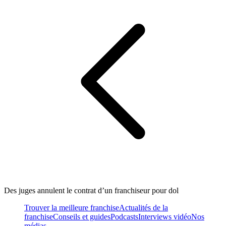
Des juges annulent le contrat d’un franchiseur pour dol
Trouver la meilleure franchise
Actualités de la
franchise
Conseils et guides
Podcasts
Interviews vidéo
Nos
médias