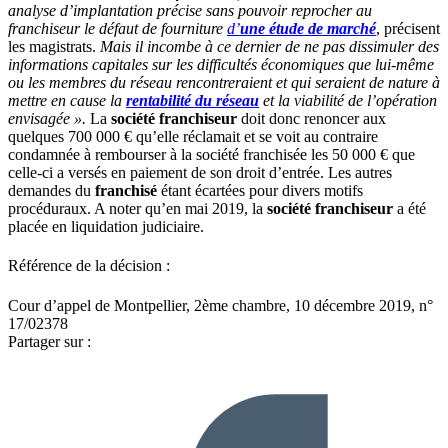
analyse d’implantation précise sans pouvoir reprocher au
franchiseur le défaut de fourniture
d’
une étude de marché
, précisent
les magistrats.
Mais il incombe à ce dernier de ne pas dissimuler des
informations capitales sur les difficultés économiques que lui-même
ou les membres du réseau rencontreraient et qui seraient de nature à
mettre en cause la
rentabilité du réseau
et la viabilité de l’opération
envisagée ».
La
société franchiseur
doit donc renoncer aux
quelques 700 000 € qu’elle réclamait et se voit au contraire
condamnée à rembourser à la société franchisée les 50 000 € que
celle-ci a versés en paiement de son droit d’entrée. Les autres
demandes du
franchisé
étant écartées pour divers motifs
procéduraux. A noter qu’en mai 2019, la
société franchiseur
a été
placée en liquidation judiciaire.
Référence de la décision :
Cour d’appel de Montpellier, 2ème chambre, 10 décembre 2019, n°
17/02378
Partager sur :