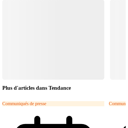
Plus d'articles dans Tendance
Communiqués de presse
Communiqu