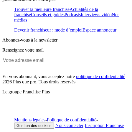
Trouver la meilleure franchise
Actualités de la
franchise
Conseils et guides
Podcasts
Interviews vidéo
Nos
médias
Devenir franchiseur : mode d’emploi
Espace annonceur
Abonnez-vous à la newsletter
Renseignez votre mail
En vous abonnant, vous acceptez notre
politique de confidentialité
|
2026 Plus que pro. Tous droits réservés.
Le groupe Franchise Plus
Mentions légales
-
Politique de confidentialité
-
-
Nous contacter
-
Inscription Franchise
Gestion des cookies