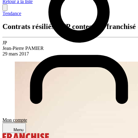
Retour à la liste
Tendance
Contrats résiliés, DIP contestés : franchi
JP
Jean-Pierre PAMIER
29 mars 2017
Mon compte
Menu