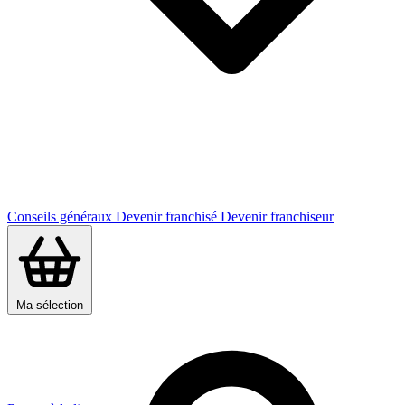
Conseils généraux
Devenir franchisé
Devenir franchiseur
Ma sélection