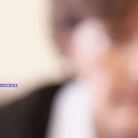
nterviews